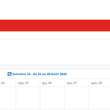
Semaine 32 - du 03 au 09 Août 2026
.
04
mer.
05
jeu.
06
ven.
07
sam.
08