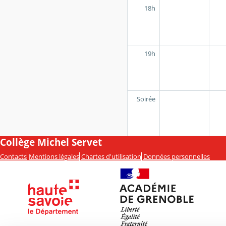
18h
19h
Soirée
Collège Michel Servet
Contacts
Mentions légales
Chartes d'utilisation
Données personnelles