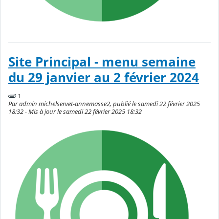
Site Principal - menu semaine
du 29 janvier au 2 février 2024
1
Par admin michelservet-annemasse2, publié le samedi 22 février 2025
18:32 - Mis à jour le samedi 22 février 2025 18:32