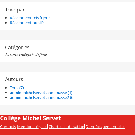
Trier par
Récemment mis à jour
Récemment publié
Catégories
Aucune catégorie définie
Auteurs
Tous (7)
admin michelservet-annemasse (1)
admin michelservet-annemasse2 (6)
Collège Michel Servet
Contacts
Mentions légales
Chartes d'utilisation
Données personnelles