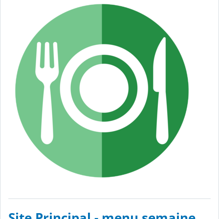
Site Principal - menu semaine