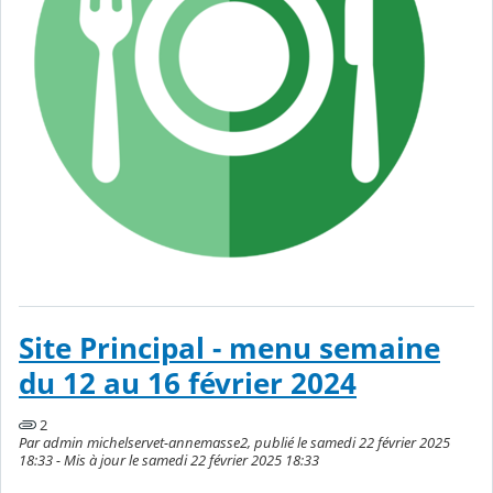
Site Principal - menu semaine
du 12 au 16 février 2024
2
Par admin michelservet-annemasse2, publié le samedi 22 février 2025
18:33 - Mis à jour le samedi 22 février 2025 18:33