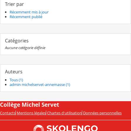
Trier par
Récemment mis à jour
Récemment publié
Catégories
Aucune catégorie définie
Auteurs
Tous (1)
admin michelservet-annemasse (1)
Collège Michel Servet
Contacts
Mentions légales
Chartes d'utilisation
Données personnelles