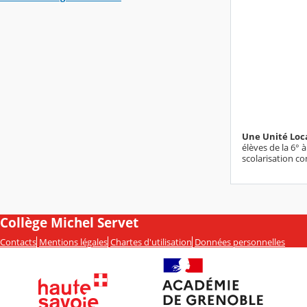
Une Unité Loca
élèves de la 6° 
scolarisation c
Collège Michel Servet
Contacts
Mentions légales
Chartes d'utilisation
Données personnelles