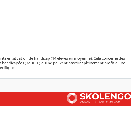
ants en situation de handicap (14 élèves en moyenne). Cela concerne des
nes handicapées ( MDPH ) qui ne peuvent pas tirer pleinement profit d'une
écifiques