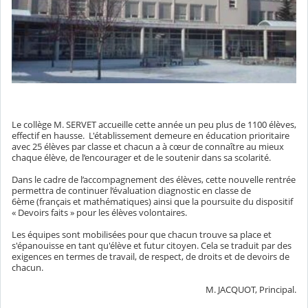
Le collège M. SERVET accueille cette année un peu plus de 1100 élèves,
effectif en hausse. L'établissement demeure en éducation prioritaire
avec 25 élèves par classe et chacun a à cœur de connaître au mieux
chaque élève, de l’encourager et de le soutenir dans sa scolarité.
Dans le cadre de l’accompagnement des élèves, cette nouvelle rentrée
permettra de continuer l’évaluation diagnostic en classe de
6ème (français et mathématiques) ainsi que la poursuite du dispositif
« Devoirs faits » pour les élèves volontaires.
Les équipes sont mobilisées pour que chacun trouve sa place et
s'épanouisse en tant qu'élève et futur citoyen. Cela se traduit par des
exigences en termes de travail, de respect, de droits et de devoirs de
chacun.
M. JACQUOT, Principal.