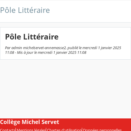
Pôle Littéraire
Pôle Littéraire
Par admin michelservet-annemasse2, publié le mercredi 1 janvier 2025
11:08 - Mis à jour le mercredi 1 janvier 2025 11:08
Collège Michel Servet
Contacts
Mentions légales
Chartes d'utilisation
Données personnelles