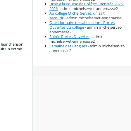
Droit à la Bourse de Collège - Rentrée 2025-
2026
- admin michelservet-annemasse2
Au collège Michel Servet, on sait
secourir
- admin michelservet-annemasse
Questionnaire de satisfaction - Portes
Ouvertes du collège
- admin michelservet-
annemasse2
Soirée Portes Ouvertes
- admin
michelservet-annemasse2
s leur chanson
Semaine des Langues
- admin michelservet-
uit un extrait
annemasse2