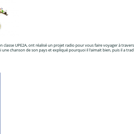
 classe UPE2A, ont réalisé un projet radio pour vous faire voyager à traver
 une chanson de son pays et expliqué pourquoi il l'aimait bien, puis il a trad