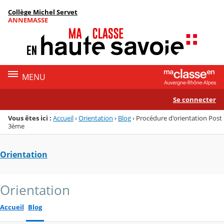
Panneau de gestion des cookies
Collège Michel Servet
Menu de la rubrique
Contenu
ANNEMASSE
MENU
Se connecter
Vous êtes ici :
Accueil
›
Orientation
›
Blog
›
Procédure d'orientation Post
3ème
Orientation
Orientation
Accueil
Blog