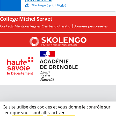
Télécharger
( .
pdf
,
1.10
Mo
)
Collège Michel Servet
Contacts
Mentions légales
Chartes d'utilisation
Données personnelles
Ce site utilise des cookies et vous donne le contrôle sur
ceux que vous souhaitez activer