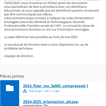
16/02/2025. Vous trouverez en fichiers joints les documents
vous permettant de faire la procédure avec vos identifiants
éduconnect. Je vous rappelle que les identifiants parents ne doivent
pas être communiqués aux élèves.
Cette première étape consiste à indiquer les voies d'orientations
envisagées (Seconde Générale et Technologique, Seconde
Professionnelle, Première année de CAP). Le conseil de classe de
second trimestre donnera un avis sur l'orientation envisagée.
La saise définitive sera possible au mois de mai 2025.
Le secrétarait de l'Annexe reste à votre disposition en cas de
problème technique.
L'équipe de direction.
Pièces jointes
2024_flyer_tso_3eMS_compressed-1
Télécharger
( .
pdf
,
5.15
Mo
)
2024-2025_orientation_phase-
provisoire_3e