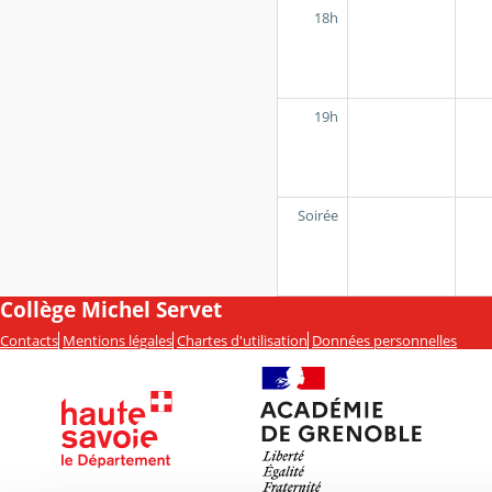
18h
19h
Soirée
Collège Michel Servet
Contacts
Mentions légales
Chartes d'utilisation
Données personnelles