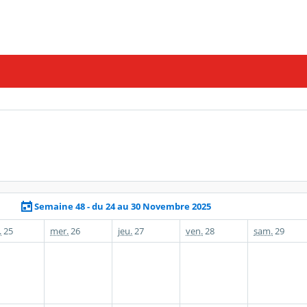
Semaine 48 - du 24 au 30 Novembre 2025
.
25
mer.
26
jeu.
27
ven.
28
sam.
29