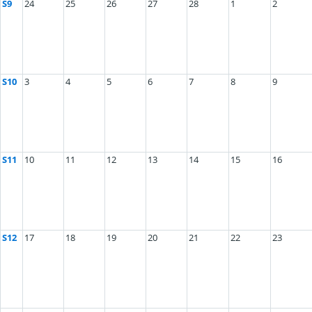
S9
24
25
26
27
28
1
2
S10
3
4
5
6
7
8
9
S11
10
11
12
13
14
15
16
S12
17
18
19
20
21
22
23