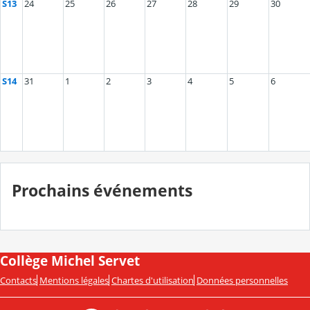
S13
24
25
26
27
28
29
30
S14
31
1
2
3
4
5
6
Prochains événements
Collège Michel Servet
Contacts
Mentions légales
Chartes d'utilisation
Données personnelles